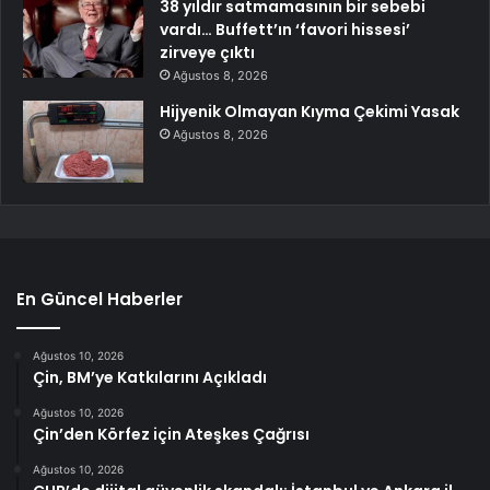
38 yıldır satmamasının bir sebebi
vardı… Buffett’ın ‘favori hissesi’
zirveye çıktı
Ağustos 8, 2026
Hijyenik Olmayan Kıyma Çekimi Yasak
Ağustos 8, 2026
En Güncel Haberler
Ağustos 10, 2026
Çin, BM’ye Katkılarını Açıkladı
Ağustos 10, 2026
Çin’den Körfez için Ateşkes Çağrısı
Ağustos 10, 2026