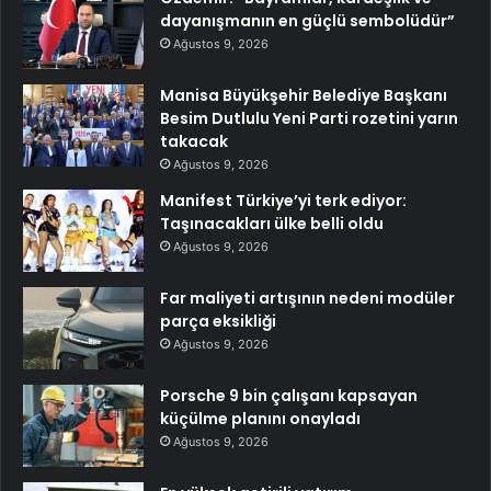
dayanışmanın en güçlü sembolüdür”
Ağustos 9, 2026
Manisa Büyükşehir Belediye Başkanı
Besim Dutlulu Yeni Parti rozetini yarın
takacak
Ağustos 9, 2026
Manifest Türkiye’yi terk ediyor:
Taşınacakları ülke belli oldu
Ağustos 9, 2026
Far maliyeti artışının nedeni modüler
parça eksikliği
Ağustos 9, 2026
Porsche 9 bin çalışanı kapsayan
küçülme planını onayladı
Ağustos 9, 2026