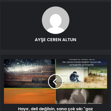
AYŞE CEREN ALTUN
Hayır, deli değilsin, sana çok sıkı "gaz