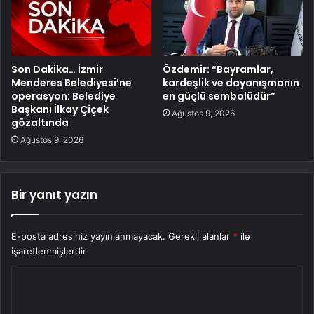
Son Dakika… İzmir
Özdemir: “Bayramlar,
Menderes Belediyesi’ne
kardeşlik ve dayanışmanın
operasyon: Belediye
en güçlü sembolüdür”
Başkanı İlkay Çiçek
Ağustos 9, 2026
gözaltında
Ağustos 9, 2026
Bir yanıt yazın
E-posta adresiniz yayınlanmayacak.
Gerekli alanlar
*
ile
işaretlenmişlerdir
Y
o