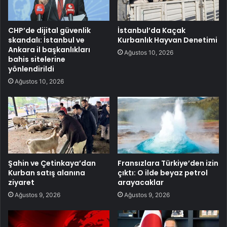
CHP’de dijital güvenlik
İstanbul’da Kaçak
skandalı: İstanbul ve
Kurbanlık Hayvan Denetimi
Ankara il başkanlıkları
Ağustos 10, 2026
bahis sitelerine
yönlendirildi
Ağustos 10, 2026
Şahin ve Çetinkaya’dan
Fransızlara Türkiye’den izin
Kurban satış alanına
çıktı: O ilde beyaz petrol
ziyaret
arayacaklar
Ağustos 9, 2026
Ağustos 9, 2026