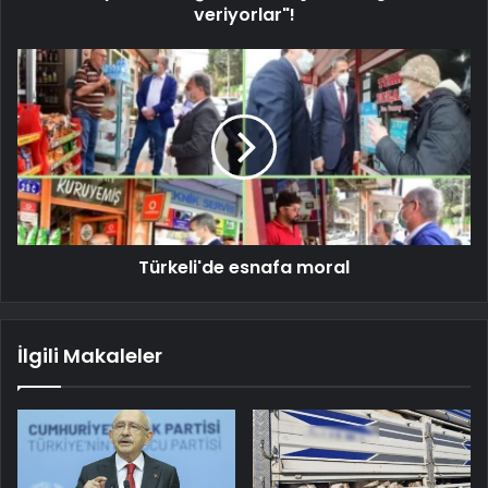
veriyorlar"!
Türkeli'de esnafa moral
İlgili Makaleler