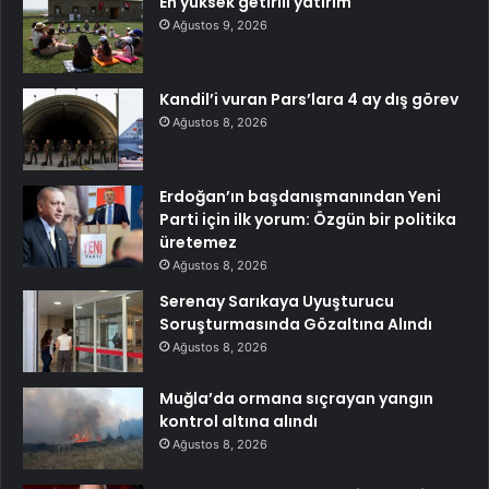
En yüksek getirili yatırım
Ağustos 9, 2026
Kandil’i vuran Pars’lara 4 ay dış görev
Ağustos 8, 2026
Erdoğan’ın başdanışmanından Yeni
Parti için ilk yorum: Özgün bir politika
üretemez
Ağustos 8, 2026
Serenay Sarıkaya Uyuşturucu
Soruşturmasında Gözaltına Alındı
Ağustos 8, 2026
Muğla’da ormana sıçrayan yangın
kontrol altına alındı
Ağustos 8, 2026