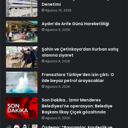
Denetimi
Ağustos 10, 2026
Aydın’da Arife Günü Hareketliliği
Ağustos 9, 2026
Şahin ve Çetinkaya’dan Kurban satış
alanına ziyaret
Ağustos 9, 2026
Fransızlara Türkiye’den izin çıktı: O
ilde beyaz petrol arayacaklar
Ağustos 9, 2026
Son Dakika… İzmir Menderes
Belediyesi’ne operasyon: Belediye
Başkanı İlkay Çiçek gözaltında
Ağustos 9, 2026
Özdemir: “Bayramlar, kardeşlik ve