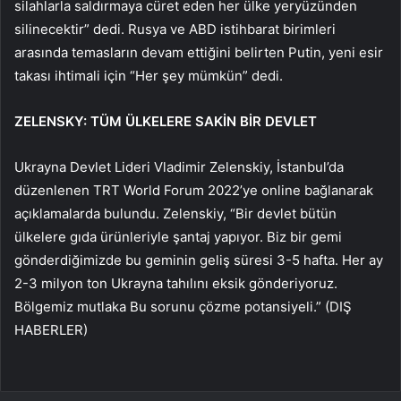
silahlarla saldırmaya cüret eden her ülke yeryüzünden
silinecektir” dedi. Rusya ve ABD istihbarat birimleri
arasında temasların devam ettiğini belirten Putin, yeni esir
takası ihtimali için “Her şey mümkün” dedi.
ZELENSKY: TÜM ÜLKELERE SAKİN BİR DEVLET
Ukrayna Devlet Lideri Vladimir Zelenskiy, İstanbul’da
düzenlenen TRT World Forum 2022’ye online bağlanarak
açıklamalarda bulundu. Zelenskiy, “Bir devlet bütün
ülkelere gıda ürünleriyle şantaj yapıyor. Biz bir gemi
gönderdiğimizde bu geminin geliş süresi 3-5 hafta. Her ay
2-3 milyon ton Ukrayna tahılını eksik gönderiyoruz.
Bölgemiz mutlaka Bu sorunu çözme potansiyeli.” (DIŞ
HABERLER)