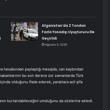
Afganistan’da 2 Tondan
Fazla Yasadışı Uyuşturucu Ele
i
Geçirildi
Ağustos 6, 2026
ya hesabından paylaştığı mesajda, can kaybından
akamlarının bu son derece zor zamanlarda Türk
inde olduğunu ifade ederek, yaralılara acil şifa
ın kurtarılabileceğini umduğunu da sözlerine ekledi.