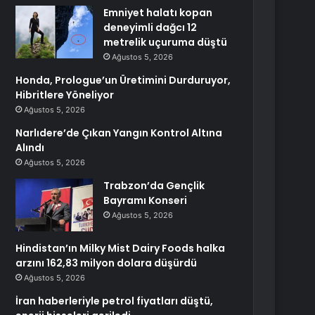
Emniyet halatı kopan
deneyimli dağcı 12
metrelik uçuruma düştü
Ağustos 5, 2026
Honda, Prologue’un Üretimini Durduruyor,
Hibritlere Yöneliyor
Ağustos 5, 2026
Narlıdere’de Çıkan Yangın Kontrol Altına
Alındı
Ağustos 5, 2026
Trabzon’da Gençlik
Bayramı Konseri
Ağustos 5, 2026
Hindistan’ın Milky Mist Dairy Foods halka
arzını 162,83 milyon dolara düşürdü
Ağustos 5, 2026
İran haberleriyle petrol fiyatları düştü,