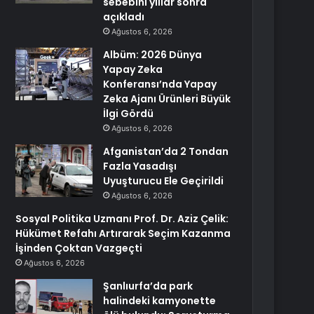
sebebini yıllar sonra
açıkladı
Ağustos 6, 2026
Albüm: 2026 Dünya
Yapay Zeka
Konferansı’nda Yapay
Zeka Ajanı Ürünleri Büyük
İlgi Gördü
Ağustos 6, 2026
Afganistan’da 2 Tondan
Fazla Yasadışı
Uyuşturucu Ele Geçirildi
Ağustos 6, 2026
Sosyal Politika Uzmanı Prof. Dr. Aziz Çelik:
Hükümet Refahı Artırarak Seçim Kazanma
İşinden Çoktan Vazgeçti
Ağustos 6, 2026
Şanlıurfa’da park
halindeki kamyonette