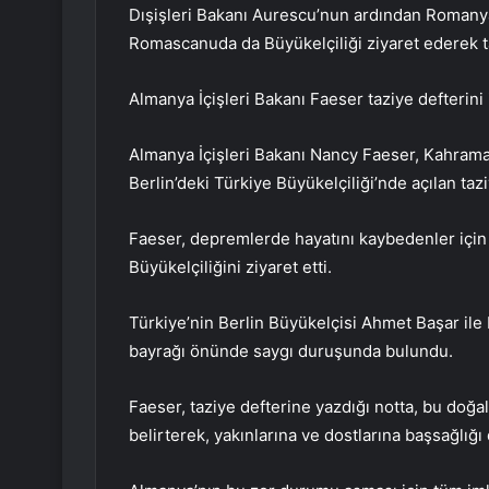
Dışişleri Bakanı Aurescu’nun ardından Romanya
Romascanuda da Büyükelçiliği ziyaret ederek ta
Almanya İçişleri Bakanı Faeser taziye defterini
Almanya İçişleri Bakanı Nancy Faeser, Kahram
Berlin’deki Türkiye Büyükelçiliği’nde açılan tazi
Faeser, depremlerde hayatını kaybedenler için 
Büyükelçiliğini ziyaret etti.
Türkiye’nin Berlin Büyükelçisi Ahmet Başar ile 
bayrağı önünde saygı duruşunda bulundu.
Faeser, taziye defterine yazdığı notta, bu doğ
belirterek, yakınlarına ve dostlarına başsağlığı 