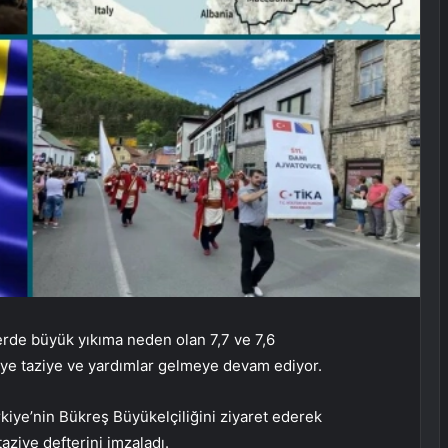
rde büyük yıkıma neden olan 7,7 ve 7,6
ye taziye ve yardımlar gelmeye devam ediyor.
iye’nin Bükreş Büyükelçiliğini ziyaret ederek
ziye defterini imzaladı.