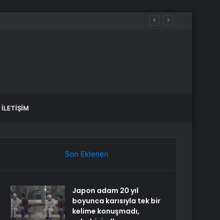
ük İlgi Gördü
İLETIŞIM
Son Eklenen
Japon adam 20 yıl
boyunca karısıyla tek bir
kelime konuşmadı,