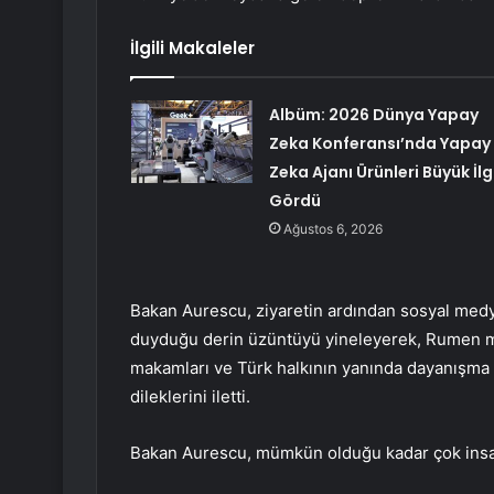
İlgili Makaleler
Albüm: 2026 Dünya Yapay
Zeka Konferansı’nda Yapay
Zeka Ajanı Ürünleri Büyük İlg
Gördü
Ağustos 6, 2026
Bakan Aurescu, ziyaretin ardından sosyal med
duyduğu derin üzüntüyü yineleyerek, Rumen m
makamları ve Türk halkının yanında dayanışma iç
dileklerini iletti.
Bakan Aurescu, mümkün olduğu kadar çok insan