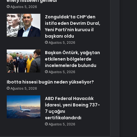
enerji hisseleri geriledi
Ağustos 5, 2026
Zonguldak’ta CHP’den
istifa eden Devrim Dural,
Yeni Parti’nin kurucu il
başkanı oldu
Ağustos 5, 2026
Başkan Öntürk, yağıştan
etkilenen bölgelerde
incelemelerde bulundu
Ağustos 5, 2026
Ibotta hissesi bugün neden yükseliyor?
Ağustos 5, 2026
ABD Federal Havacılık
İdaresi, yeni Boeing 737-
7 uçağını
sertifikalandırdı
Ağustos 5, 2026