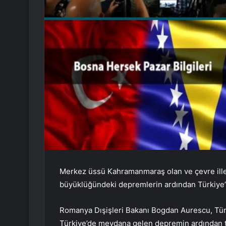
Merkez üssü Kahramanmaraş olan ve çevre ille
büyüklüğündeki depremlerin ardından Türkiye’
Romanya Dışişleri Bakanı Bogdan Aurescu, Türk
Türkiye’de meydana gelen depremin ardından ta