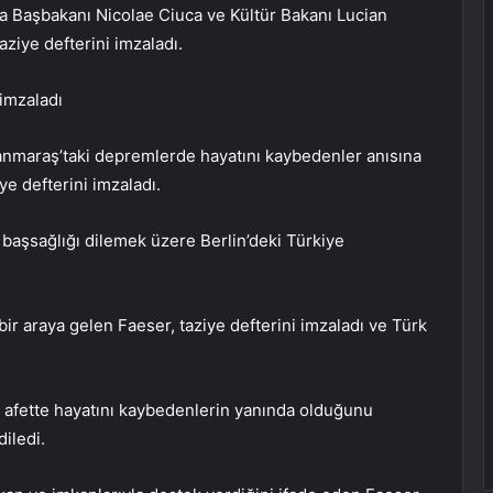
 Başbakanı Nicolae Ciuca ve Kültür Bakanı Lucian
ziye defterini imzaladı.
 imzaladı
anmaraş’taki depremlerde hayatını kaybedenler anısına
ye defterini imzaladı.
başsağlığı dilemek üzere Berlin’deki Türkiye
bir araya gelen Faeser, taziye defterini imzaladı ve Türk
al afette hayatını kaybedenlerin yanında olduğunu
diledi.