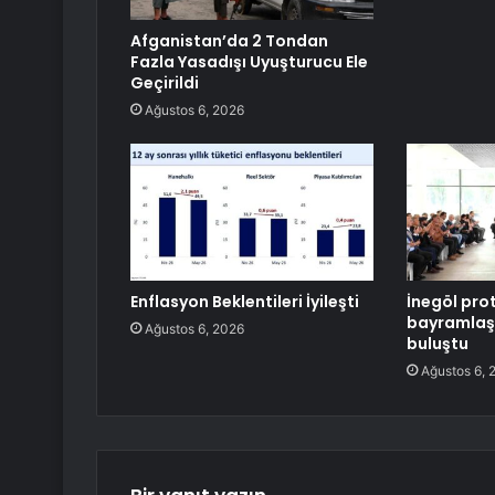
Afganistan’da 2 Tondan
Fazla Yasadışı Uyuşturucu Ele
Geçirildi
Ağustos 6, 2026
Enflasyon Beklentileri İyileşti
İnegöl pro
bayramlaş
Ağustos 6, 2026
buluştu
Ağustos 6, 