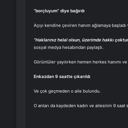
“borçluyum” diye bağırdı
Açıyı kendine çeviren hanım ağlamaya başladı ve
“Haklarınız helal olsun, üzerimde hakkı çoktu
sosyal medya hesabından paylaştı.
Görüntüler yayılırken hemen herkes hanımı ve a
Enkazdan 9 saatte çıkarıldı
Ve çok geçmeden o aile bulundu.
O anları da kaydeden kadın ve ailesinin 9 saat 