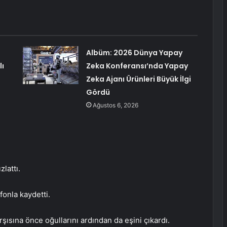
Albüm: 2026 Dünya Yapay
lı
Zeka Konferansı’nda Yapay
Zeka Ajanı Ürünleri Büyük İlgi
Gördü
Ağustos 6, 2026
lattı.
efonla kaydetti.
şısına önce oğullarını ardından da eşini çıkardı.