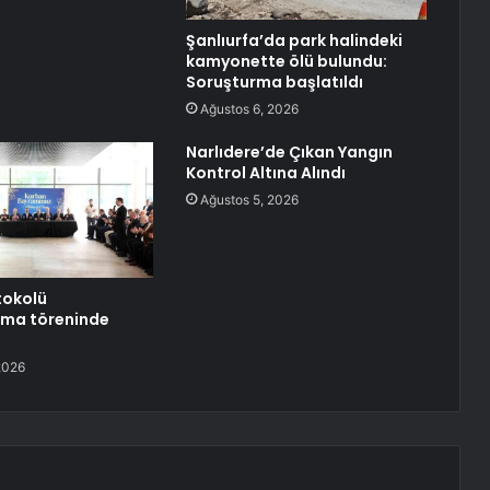
Şanlıurfa’da park halindeki
kamyonette ölü bulundu:
Soruşturma başlatıldı
Ağustos 6, 2026
Narlıdere’de Çıkan Yangın
Kontrol Altına Alındı
Ağustos 5, 2026
tokolü
ma töreninde
2026