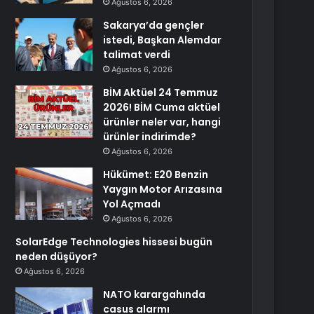
Ağustos 6, 2026
Sakarya’da gençler
istedi, Başkan Alemdar
talimat verdi
Ağustos 6, 2026
BİM Aktüel 24 Temmuz
2026! BİM Cuma aktüel
ürünler neler var, hangi
ürünler indirimde?
Ağustos 6, 2026
Hükümet: E20 Benzin
Yaygın Motor Arızasına
Yol Açmadı
Ağustos 6, 2026
SolarEdge Technologies hissesi bugün
neden düşüyor?
Ağustos 6, 2026
NATO karargahında
casus alarmı