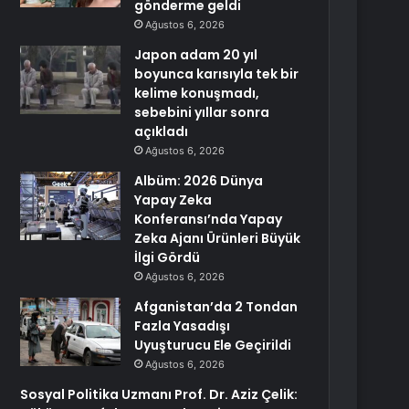
gönderme geldi
Ağustos 6, 2026
Japon adam 20 yıl
boyunca karısıyla tek bir
kelime konuşmadı,
sebebini yıllar sonra
açıkladı
Ağustos 6, 2026
Albüm: 2026 Dünya
Yapay Zeka
Konferansı’nda Yapay
Zeka Ajanı Ürünleri Büyük
İlgi Gördü
Ağustos 6, 2026
Afganistan’da 2 Tondan
Fazla Yasadışı
Uyuşturucu Ele Geçirildi
Ağustos 6, 2026
Sosyal Politika Uzmanı Prof. Dr. Aziz Çelik: