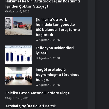
Hükümet Refahı Artırarak Seçim Kazanma
İşinden Çoktan Vazgeçti
Ağustos 6, 2026
Şanlıurfa’da park
halindeki kamyonette
ölü bulundu: Soruşturma
başlatıldı
Ağustos 6, 2026
Enflasyon Beklentileri
İyileşti
Ağustos 6, 2026
İnegöl protokolü
bayramlaşma töreninde
buluştu
Ağustos 6, 2026
Belçika GP’de Antonelli Zafere Ulaştı
Ağustos 6, 2026
Artvinli Çay Üreticileri Dertli: