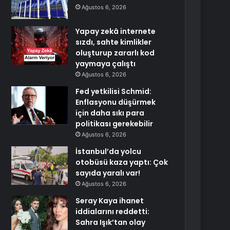
Ağustos 6, 2026
Yapay zekâ internete
sızdı, sahte kimlikler
oluşturup zararlı kod
yaymaya çalıştı
Ağustos 6, 2026
Fed yetkilisi Schmid:
Enflasyonu düşürmek
için daha sıkı para
politikası gerekebilir
Ağustos 6, 2026
İstanbul’da yolcu
otobüsü kaza yaptı: Çok
sayıda yaralı var!
Ağustos 6, 2026
Seray Kaya ihanet
iddialarını reddetti:
Sahra Işık’tan olay