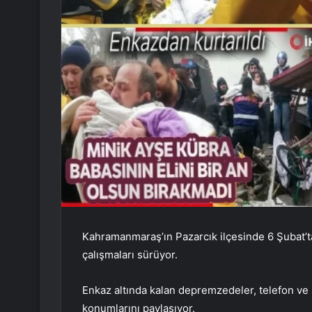
Kahramanmaraş’ın Pazarcık ilçesinde 6 Şubat’
çalışmaları sürüyor.
Enkaz altında kalan depremzedeler, telefon ve
konumlarını paylaşıyor.