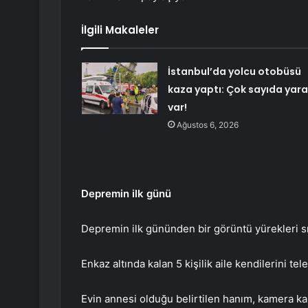
İlgili Makaleler
İstanbul’da yolcu otobüsü
kaza yaptı: Çok sayıda yara
var!
Ağustos 6, 2026
Depremin ilk günü
Depremin ilk gününden bir görüntü yürekleri sız
Enkaz altında kalan 5 kişilik aile kendilerini tel
Evin annesi olduğu belirtilen hanım, kamera kar