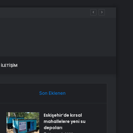
İLETIŞIM
Son Eklenen
Eskişehir’de kırsal
mahallelere yeni su
depoları