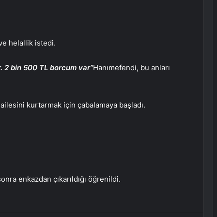
 helallik istedi.
r. 2 bin 500 TL borcum var”
Hanımefendi, bu anları
ilesini kurtarmak için çabalamaya başladı.
sonra enkazdan çıkarıldığı öğrenildi.