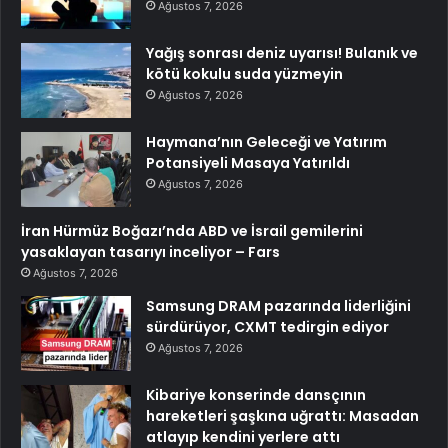
Ağustos 7, 2026
Yağış sonrası deniz uyarısı! Bulanık ve
kötü kokulu suda yüzmeyin
Ağustos 7, 2026
Haymana’nın Geleceği ve Yatırım
Potansiyeli Masaya Yatırıldı
Ağustos 7, 2026
İran Hürmüz Boğazı’nda ABD ve İsrail gemilerini
yasaklayan tasarıyı inceliyor – Fars
Ağustos 7, 2026
Samsung DRAM pazarında liderliğini
sürdürüyor, CXMT tedirgin ediyor
Ağustos 7, 2026
Kibariye konserinde dansçının
hareketleri şaşkına uğrattı: Masadan
atlayıp kendini yerlere attı