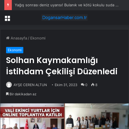
Yağış sonrası deniz uyarısı! Bulanık ve kötü kokulu suda yüzmeyin
Menü
Anasayfa
/
Ekonomi
Ekonomi
Solhan Kaymakamlığı
İstihdam Çekilişi Düzenledi
AYŞE CEREN ALTUN
Ekim 31, 2023
0
8
Bir dakikadan az