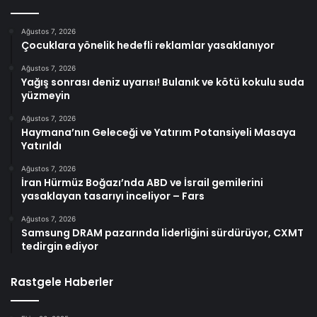
Ağustos 7, 2026
Çocuklara yönelik hedefli reklamlar yasaklanıyor
Ağustos 7, 2026
Yağış sonrası deniz uyarısı! Bulanık ve kötü kokulu suda
yüzmeyin
Ağustos 7, 2026
Haymana’nın Geleceği ve Yatırım Potansiyeli Masaya
Yatırıldı
Ağustos 7, 2026
İran Hürmüz Boğazı’nda ABD ve İsrail gemilerini
yasaklayan tasarıyı inceliyor – Fars
Ağustos 7, 2026
Samsung DRAM pazarında liderliğini sürdürüyor, CXMT
tedirgin ediyor
Rastgele Haberler