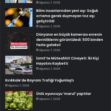
Ağustos 7, 2026
Bilim insanlarından yeni aşı: Soğuk
ortama gerek duymayan toz aşı
geliştirildi
Ağustos 7, 2026
Dünyanın en büyük kamerası evrenin
derinliklerini görüntüledi: 500 binden
fazla galaksi!
Ağustos 7, 2026
İzmit’te Müteahhit Cinayeti: İki Kişi
Hayatını Kaybetti
Ağustos 7, 2026
Kırıkkale’de Bayram Trafiği Yoğunlaştı
Ağustos 7, 2026
Ünlü oyuncuyu ‘marul’ yaptılar
Ağustos 7, 2026