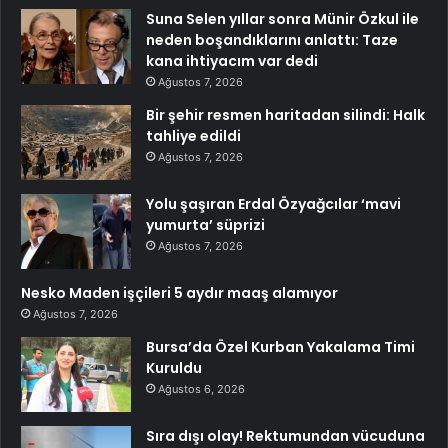
Suna Selen yıllar sonra Münir Özkul ile
neden boşandıklarını anlattı: Taze
kana ihtiyacım var dedi
Ağustos 7, 2026
Bir şehir resmen haritadan silindi: Halk
tahliye edildi
Ağustos 7, 2026
Yolu şaşıran Erdal Özyağcılar ‘mavi
yumurta’ süprizi
Ağustos 7, 2026
Nesko Maden işçileri 5 aydır maaş alamıyor
Ağustos 7, 2026
Bursa’da Özel Kurban Yakalama Timi
Kuruldu
Ağustos 6, 2026
Sıra dışı olay! Rektumundan vücuduna