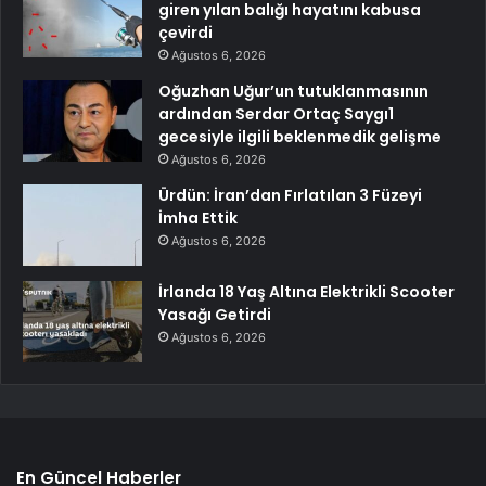
giren yılan balığı hayatını kabusa
çevirdi
Ağustos 6, 2026
Oğuzhan Uğur’un tutuklanmasının
ardından Serdar Ortaç Saygı1
gecesiyle ilgili beklenmedik gelişme
Ağustos 6, 2026
Ürdün: İran’dan Fırlatılan 3 Füzeyi
İmha Ettik
Ağustos 6, 2026
İrlanda 18 Yaş Altına Elektrikli Scooter
Yasağı Getirdi
Ağustos 6, 2026
En Güncel Haberler