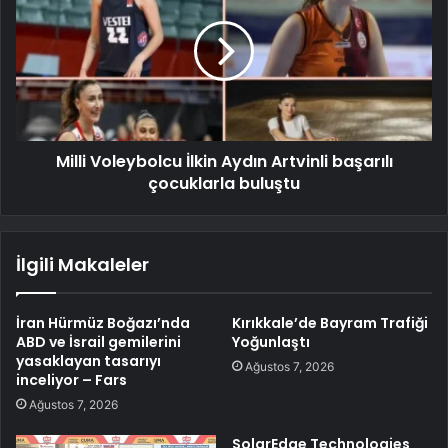
Milli Voleybolcu İlkin Aydın Artvinli başarılı
çocuklarla buluştu
İlgili Makaleler
İran Hürmüz Boğazı’nda
Kırıkkale’de Bayram Trafiği
ABD ve İsrail gemilerini
Yoğunlaştı
yasaklayan tasarıyı
Ağustos 7, 2026
inceliyor – Fars
Ağustos 7, 2026
SolarEdge Technologies