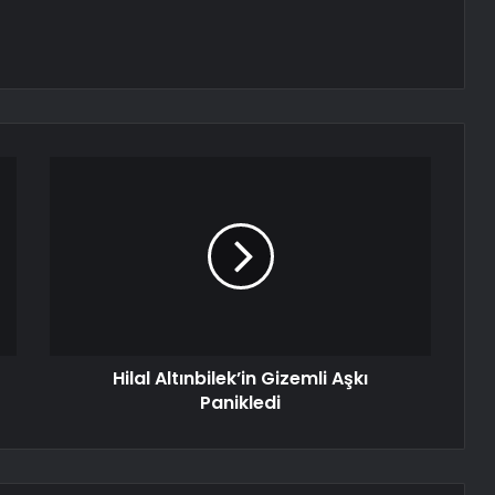
Hilal Altınbilek’in Gizemli Aşkı
Panikledi