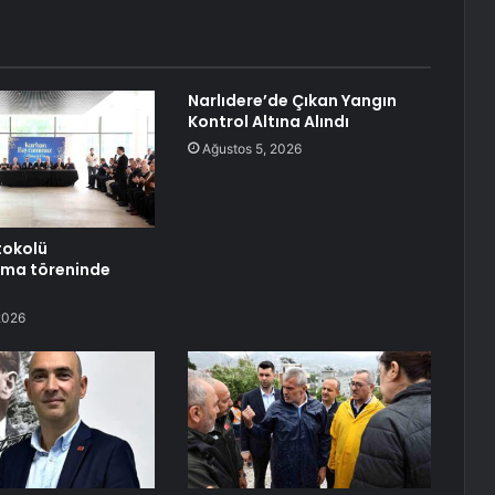
Narlıdere’de Çıkan Yangın
Kontrol Altına Alındı
Ağustos 5, 2026
tokolü
ma töreninde
2026