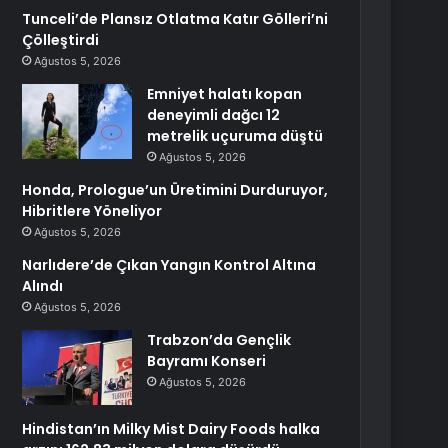
Tunceli’de Plansız Otlatma Katır Gölleri’ni
Çölleştirdi
Ağustos 5, 2026
Emniyet halatı kopan
deneyimli dağcı 12
metrelik uçuruma düştü
Ağustos 5, 2026
Honda, Prologue’un Üretimini Durduruyor,
Hibritlere Yöneliyor
Ağustos 5, 2026
Narlıdere’de Çıkan Yangın Kontrol Altına
Alındı
Ağustos 5, 2026
Trabzon’da Gençlik
Bayramı Konseri
Ağustos 5, 2026
Hindistan’ın Milky Mist Dairy Foods halka