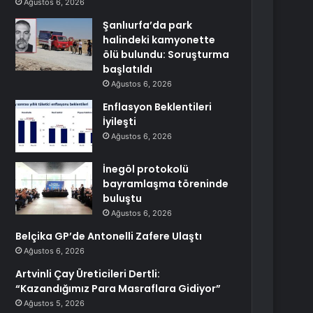
Ağustos 6, 2026
Şanlıurfa’da park
halindeki kamyonette
ölü bulundu: Soruşturma
başlatıldı
Ağustos 6, 2026
Enflasyon Beklentileri
İyileşti
Ağustos 6, 2026
İnegöl protokolü
bayramlaşma töreninde
buluştu
Ağustos 6, 2026
Belçika GP’de Antonelli Zafere Ulaştı
Ağustos 6, 2026
Artvinli Çay Üreticileri Dertli:
“Kazandığımız Para Masraflara Gidiyor”
Ağustos 5, 2026