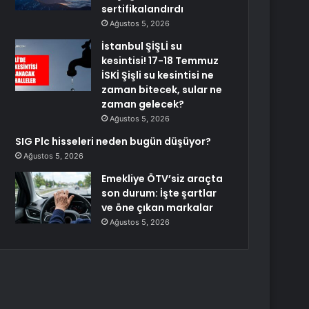
sertifikalandırdı
Ağustos 5, 2026
İstanbul ŞİŞLİ su
kesintisi! 17-18 Temmuz
İSKİ Şişli su kesintisi ne
zaman bitecek, sular ne
zaman gelecek?
Ağustos 5, 2026
SIG Plc hisseleri neden bugün düşüyor?
Ağustos 5, 2026
Emekliye ÖTV’siz araçta
son durum: İşte şartlar
ve öne çıkan markalar
Ağustos 5, 2026