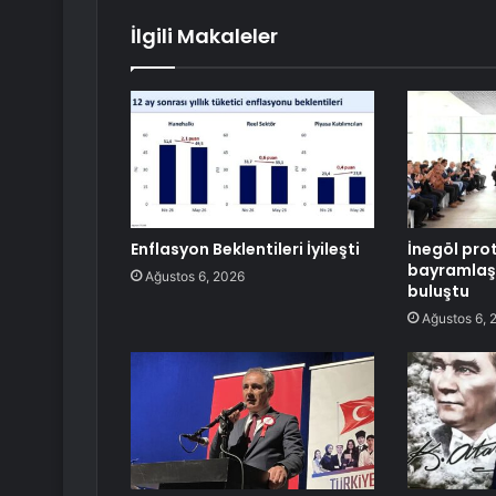
İlgili Makaleler
Enflasyon Beklentileri İyileşti
İnegöl pro
bayramlaş
Ağustos 6, 2026
buluştu
Ağustos 6, 