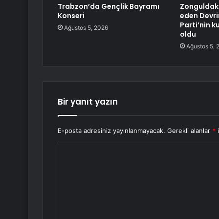
Trabzon’da Gençlik Bayramı
Zonguldak’
Konseri
eden Devri
Parti’nin k
Ağustos 5, 2026
oldu
Ağustos 5, 
Bir yanıt yazın
E-posta adresiniz yayınlanmayacak.
Gerekli alanlar
*
i
Y
o
r
u
m