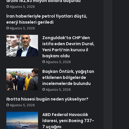
arzını 162,83 milyon dolara düşürdü
Ağustos 5, 2026
İran haberleriyle petrol fiyatları düştü,
enerji hisseleri geriledi
Ağustos 5, 2026
Zonguldak’ta CHP’den
istifa eden Devrim Dural,
Yeni Parti’nin kurucu il
başkanı oldu
Ağustos 5, 2026
Başkan Öntürk, yağıştan
etkilenen bölgelerde
incelemelerde bulundu
Ağustos 5, 2026
Ibotta hissesi bugün neden yükseliyor?
Ağustos 5, 2026
ABD Federal Havacılık
İdaresi, yeni Boeing 737-
7 uçağını