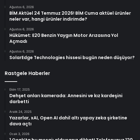
Ağustos 6, 2026
BİM Aktüel 24 Temmuz 2026! BİM Cuma aktüel ürünler
neler var, hangi ürünler indirimde?
Ağustos 6, 2026
Hükümet: E20 Benzin Yaygın Motor Arızasına Yol
Açmadı
Ağustos 6, 2026
SolarEdge Technologies hissesi bugün neden düşüyor?
Rastgele Haberler
Ekim 17, 2025
Dehşet anları kamerada: Annesini ve kız kardeşini
darbetti
Aralık 24, 2025
Yazarlar, xAI, Open AI dahil altı yapay zeka şirketine
dava açtı
Ocak 3, 2026