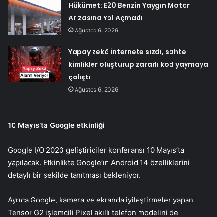
Hükümet: E20 Benzin Yaygın Motor
Arızasına Yol Açmadı
Ağustos 6, 2026
Yapay zekâ internete sızdı, sahte
kimlikler oluşturup zararlı kod yaymaya
çalıştı
Ağustos 6, 2026
10 Mayıs’ta Google etkinliği
Google I/O 2023 geliştiriciler konferansı 10 Mayıs’ta
yapılacak. Etkinlikte Google’ın Android 14 özelliklerini
detaylı bir şekilde tanıtması bekleniyor.
Ayrıca Google, kamera ve ekranda iyileştirmeler yapan
Tensor G2 işlemcili Pixel akıllı telefon modelini de