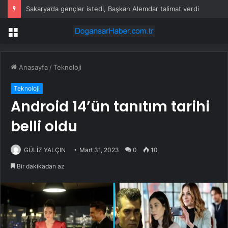
Sakarya’da gençler istedi, Başkan Alemdar talimat verdi
Menü
Anasayfa
/
Teknoloji
Teknoloji
Android 14’ün tanıtım tarihi
belli oldu
GÜLİZ YALÇIN
Mart 31, 2023
0
10
Bir dakikadan az