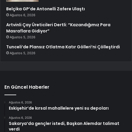
Belçika GP’de Antonelli Zafere Ulaştı
Ağustos 6, 2026
Artvinli Çay Üreticileri Dertli: “Kazandığımız Para
Masraflara Gidiyor”
Ağustos 5, 2026
Tunceli’de Plansız Otlatma Katır Gölleri’ni Çölleştirdi
Ağustos 5, 2026
En Güncel Haberler
Ağustos 6, 2026
Eskişehir’de kırsal mahallelere yeni su depoları
Ağustos 6, 2026
Sakarya’da gençler istedi, Başkan Alemdar talimat
verdi