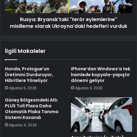
Rusya: Bryansk'taki "terör eylemlerine"
misilleme olarak Ukrayna'daki hedefleri vurduk
İlgili Makaleler
Honda, Prologue’un
iPhone’dan Windows’a tek
Üretimini Durduruyor,
hamlede kopyala-yapıştır
Hibritlere Yöneliyor
dönemi geliyor
Ağustos 5, 2026
Ağustos 5, 2026
Güney Bölgesindeki Altı
PLUS Toll Plaza Daha
Otomatik Plaka Tanıma
Sistemi Kazandı
Ağustos 4, 2026