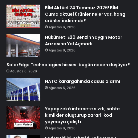
BİM Aktüel 24 Temmuz 2026! BİM
Cuma aktüel ürünler neler var, hangi
ürünler indirimde?
Ağustos 6, 2026
Hükümet: E20 Benzin Yaygın Motor
Arızasına Yol Açmadı
Ağustos 6, 2026
SolarEdge Technologies hissesi bugün neden düşüyor?
Ağustos 6, 2026
NATO karargahında casus alarmı
Ağustos 6, 2026
Yapay zekâ internete sızdı, sahte
kimlikler oluşturup zararlı kod
yaymaya çalıştı
Ağustos 6, 2026