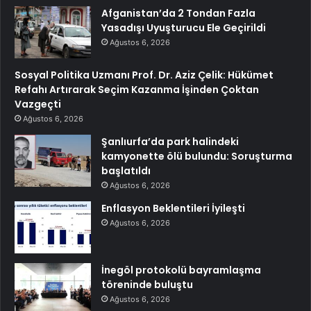
Afganistan’da 2 Tondan Fazla
Yasadışı Uyuşturucu Ele Geçirildi
Ağustos 6, 2026
Sosyal Politika Uzmanı Prof. Dr. Aziz Çelik: Hükümet
Refahı Artırarak Seçim Kazanma İşinden Çoktan
Vazgeçti
Ağustos 6, 2026
Şanlıurfa’da park halindeki
kamyonette ölü bulundu: Soruşturma
başlatıldı
Ağustos 6, 2026
Enflasyon Beklentileri İyileşti
Ağustos 6, 2026
İnegöl protokolü bayramlaşma
töreninde buluştu
Ağustos 6, 2026