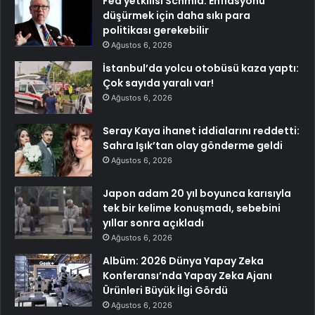
Fed yetkilisi Schmid: Enflasyonu
düşürmek için daha sıkı para
politikası gerekebilir
Ağustos 6, 2026
İstanbul’da yolcu otobüsü kaza yaptı:
Çok sayıda yaralı var!
Ağustos 6, 2026
Seray Kaya ihanet iddialarını reddetti:
Sahra Işık’tan olay gönderme geldi
Ağustos 6, 2026
Japon adam 20 yıl boyunca karısıyla
tek bir kelime konuşmadı, sebebini
yıllar sonra açıkladı
Ağustos 6, 2026
Albüm: 2026 Dünya Yapay Zeka
Konferansı’nda Yapay Zeka Ajanı
Ürünleri Büyük İlgi Gördü
Ağustos 6, 2026