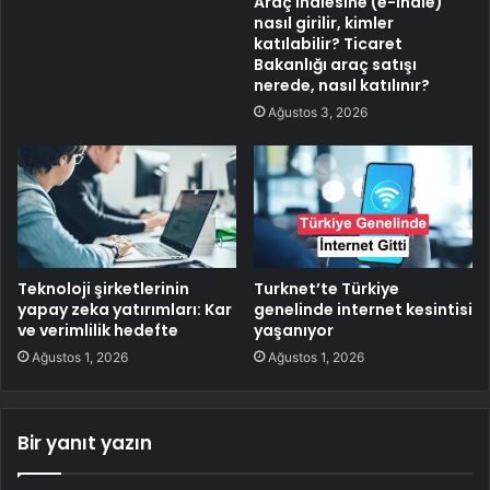
Araç ihalesine (e-ihale)
nasıl girilir, kimler
katılabilir? Ticaret
Bakanlığı araç satışı
nerede, nasıl katılınır?
Ağustos 3, 2026
Teknoloji şirketlerinin
Turknet’te Türkiye
yapay zeka yatırımları: Kar
genelinde internet kesintisi
ve verimlilik hedefte
yaşanıyor
Ağustos 1, 2026
Ağustos 1, 2026
Bir yanıt yazın