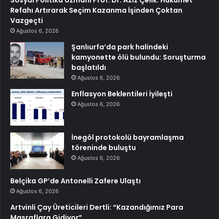
Sosyal Politika Uzmanı Prof. Dr. Aziz Çelik: Hükümet
Refahı Artırarak Seçim Kazanma İşinden Çoktan
Vazgeçti
Ağustos 6, 2026
Şanlıurfa’da park halindeki
kamyonette ölü bulundu: Soruşturma
başlatıldı
Ağustos 6, 2026
Enflasyon Beklentileri İyileşti
Ağustos 6, 2026
İnegöl protokolü bayramlaşma
töreninde buluştu
Ağustos 6, 2026
Belçika GP’de Antonelli Zafere Ulaştı
Ağustos 6, 2026
Artvinli Çay Üreticileri Dertli: “Kazandığımız Para
Masraflara Gidiyor”