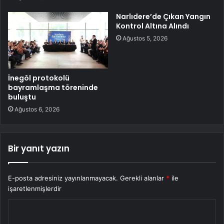
Narlıdere’de Çıkan Yangın
Kontrol Altına Alındı
Ağustos 5, 2026
İnegöl protokolü
bayramlaşma töreninde
buluştu
Ağustos 6, 2026
Bir yanıt yazın
E-posta adresiniz yayınlanmayacak.
Gerekli alanlar
*
ile
işaretlenmişlerdir
Y
o