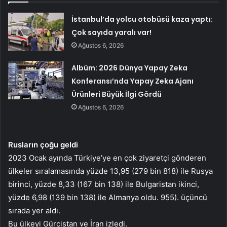
İstanbul’da yolcu otobüsü kaza yaptı:
Çok sayıda yaralı var!
Ağustos 6, 2026
Albüm: 2026 Dünya Yapay Zeka
Konferansı’nda Yapay Zeka Ajanı
Ürünleri Büyük İlgi Gördü
Ağustos 6, 2026
Rusların çoğu geldi
2023 Ocak ayında Türkiye’ye en çok ziyaretçi gönderen
ülkeler sıralamasında yüzde 13,95 (279 bin 818) ile Rusya
birinci, yüzde 8,33 (167 bin 138) ile Bulgaristan ikinci,
yüzde 6,98 (139 bin 138) ile Almanya oldu. 955). üçüncü
sırada yer aldı.
Bu ülkeyi Gürcistan ve İran izledi.