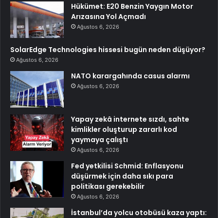
Hükümet: E20 Benzin Yaygın Motor
Arızasına Yol Açmadı
Ağustos 6, 2026
SolarEdge Technologies hissesi bugün neden düşüyor?
Ağustos 6, 2026
NATO karargahında casus alarmı
Ağustos 6, 2026
Yapay zekâ internete sızdı, sahte
kimlikler oluşturup zararlı kod
yaymaya çalıştı
Ağustos 6, 2026
Fed yetkilisi Schmid: Enflasyonu
düşürmek için daha sıkı para
politikası gerekebilir
Ağustos 6, 2026
İstanbul’da yolcu otobüsü kaza yaptı: