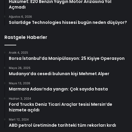
Hükümet: E20 Benzin Yaygın Motor Arızasına Yol
Açmadı
Ağustos 6, 2026
SolarEdge Technologies hissesi bugün neden düşüyor?
Rastgele Haberler
Aralık 4, 2025
Borsa İstanbul’da Manipülasyon: 25 Kişiye Operasyon
Mayıs 26, 2025
Mudanya’da cesedi bulunan kişi Mehmet Alper
Mayıs 13, 2026
Marmara Adası’nda yangın: Çok sayıda hasta
Haziran 3, 2024
Ford Trucks Deniz Ticari Araçlar tesisi Mersin’de
hizmete açıldı
Mart 12, 2024
ABD petrol üretiminde tarihteki tüm rekorları kırdı