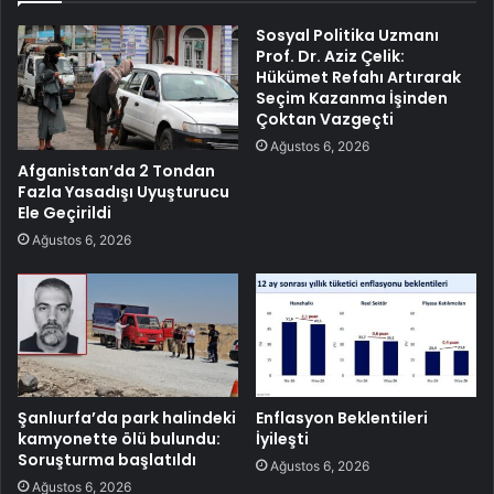
Sosyal Politika Uzmanı
Prof. Dr. Aziz Çelik:
Hükümet Refahı Artırarak
Seçim Kazanma İşinden
Çoktan Vazgeçti
Ağustos 6, 2026
Afganistan’da 2 Tondan
Fazla Yasadışı Uyuşturucu
Ele Geçirildi
Ağustos 6, 2026
Şanlıurfa’da park halindeki
Enflasyon Beklentileri
kamyonette ölü bulundu:
İyileşti
Soruşturma başlatıldı
Ağustos 6, 2026
Ağustos 6, 2026