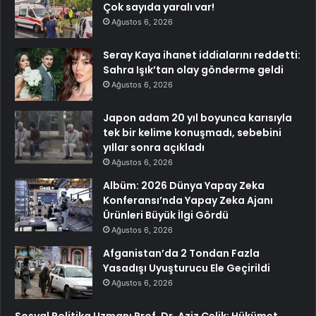
Çok sayıda yaralı var!
Ağustos 6, 2026
Seray Kaya ihanet iddialarını reddetti:
Sahra Işık’tan olay gönderme geldi
Ağustos 6, 2026
Japon adam 20 yıl boyunca karısıyla
tek bir kelime konuşmadı, sebebini
yıllar sonra açıkladı
Ağustos 6, 2026
Albüm: 2026 Dünya Yapay Zeka
Konferansı’nda Yapay Zeka Ajanı
Ürünleri Büyük İlgi Gördü
Ağustos 6, 2026
Afganistan’da 2 Tondan Fazla
Yasadışı Uyuşturucu Ele Geçirildi
Ağustos 6, 2026